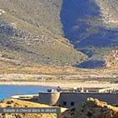
Balade à cheval dans le désert