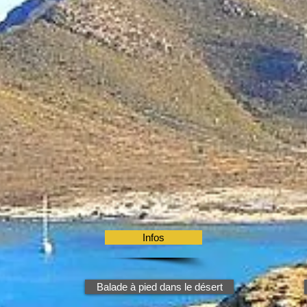
Infos
Balade à pied dans le désert