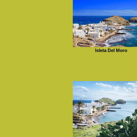
Isleta Del Moro