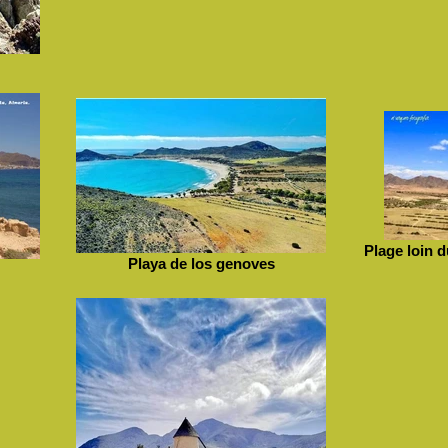
Plage loin 
Playa de los genoves