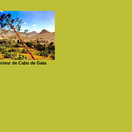
terieur de Cabo de Gata