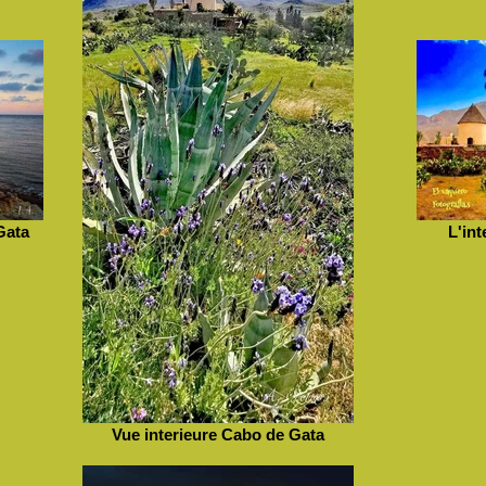
Gata
L'in
Vue interieure Cabo de Gata