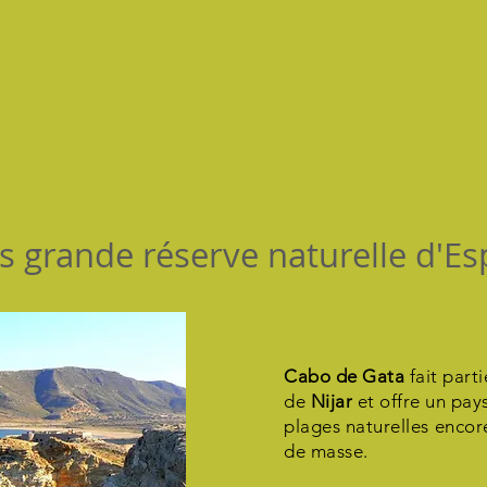
us grande réserve naturelle d'E
Cabo de Gata
fait parti
de
Nijar
et offre un pay
plages
naturelles
encore
de masse.